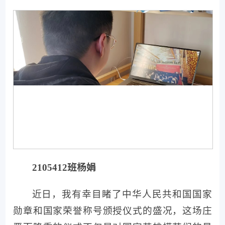
2105412班杨娟
近日，我有幸目睹了中华人民共和国国家
勋章和国家荣誉称号颁授仪式的盛况，这场庄