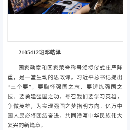
2105412班邓皓泽
国家勋章和国家荣誉称号颁授仪式庄严隆
重，是一堂生动的思政课。习近平总书记提出
“三个要”，要胸怀强国之志、要锤炼强国之
技、要勇建强国之功，号召我们要学习英雄，
争做英雄，为实现强国之梦指明方向。亿万中
国人民必将团结奋进，共同谱写中华民族伟大
复兴的新篇章。