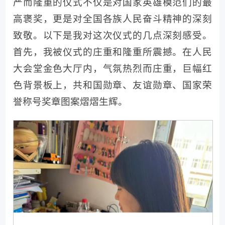
严而隆重的仪式不仅是对国家英雄模范们的最
高褒奖，更是对全国各族人民奋斗精神的深刻
致敬。以下是我对这次仪式的几点深刻感受。
首先，我被仪式的庄重和隆重所震撼。在人民
大会堂金色大厅内，气氛热烈而庄重，巨幅红
色背景板上，共和国勋章、友谊勋章、国家荣
誉称号奖章图案熠熠生辉。