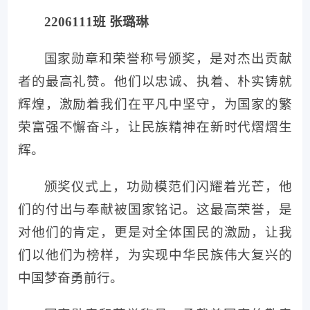
2206111班 张璐琳
国家勋章和荣誉称号颁奖，是对杰出贡献
者的最高礼赞。他们以忠诚、执着、朴实铸就
辉煌，激励着我们在平凡中坚守，为国家的繁
荣富强不懈奋斗，让民族精神在新时代熠熠生
辉。
颁奖仪式上，功勋模范们闪耀着光芒，他
们的付出与奉献被国家铭记。这最高荣誉，是
对他们的肯定，更是对全体国民的激励，让我
们以他们为榜样，为实现中华民族伟大复兴的
中国梦奋勇前行。