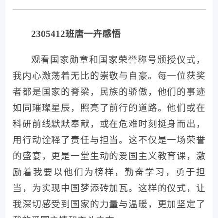
2305501班同学集体观看
观看国家勋章和荣誉称号颁授仪式，我们
深受感动。这些获得者们用实际行动诠释了责
任与担当，他们是国家的骄傲，是民族的脊
梁。我们为他们感到自豪，也激励自己要向他
们学习，为国家和社会贡献自己的力量。
2305412班唐一卉感悟
观看国家勋章和国家荣誉称号颁授仪式，
我内心激荡着无比的崇敬与自豪。每一位获奖