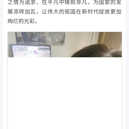
之情为追求，在平凡中铸就非凡，为国家的发
展添砖加瓦，让伟大的祖国在新时代绽放更加
绚烂的光彩。