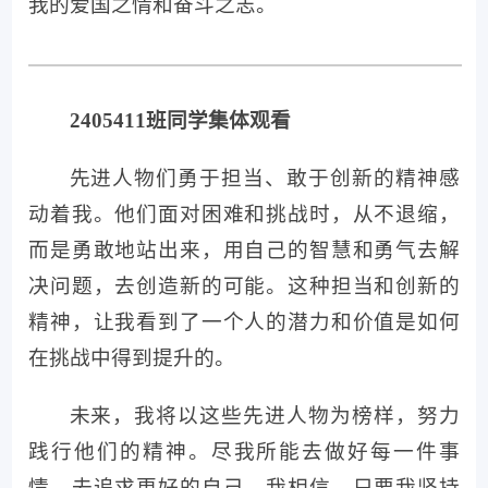
者都是国家的脊梁，民族的骄傲，他们的事迹
如同璀璨星辰，照亮了前行的道路。他们或在
科研前线默默奉献，或在危难时刻挺身而出，
用行动诠释了责任与担当。这不仅是一场荣誉
的盛宴，更是一堂生动的爱国主义教育课，激
励着我要以他们为榜样，勤奋学习，勇于担
当，为实现中国梦添砖加瓦。这样的仪式，让
我深切感受到国家的力量与温暖，更加坚定了
我的爱国之情和奋斗之志。
2405411班同学集体观看
先进人物们勇于担当、敢于创新的精神感