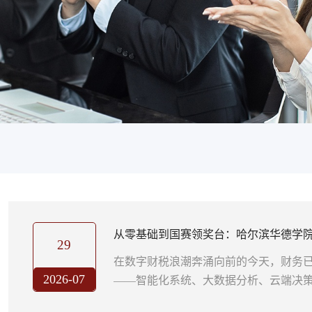
从零基础到国赛领奖台：哈尔滨华德学
29
普通学生变“黑马”
在数字财税浪潮奔涌向前的今天，财务已
2026-07
——智能化系统、大数据分析、云端决
底层逻辑。而在哈尔滨华德学院经济管