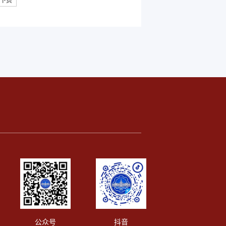
下页
..
公众号
抖音