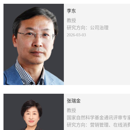
李东
教授
研究方向：公司治理
2026-03-03
张瑞金
教授
国家自然科学基金通讯评审专
研究方向：营销管理、在线消