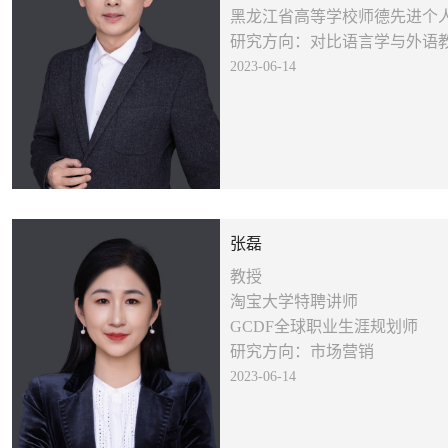
黑龙江省高等学校师德先进个
研究方向：对比语言学与外语
2023-06-14
张磊
教授
淘宝大学特聘讲师
GCDF全球职业生涯规划师
研究方向：市场营销
2023-06-14