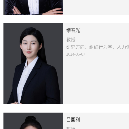
缪春光
教授
研究方向：组织行为学、人力
2024-05-07
吕国利