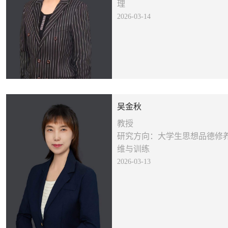
理
2026-03-14
吴金秋
教授
研究方向：大学生思想品德修
维与训练
2026-03-13