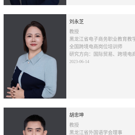
刘永芝
教授
黑龙江省电子商务职业教育教
全国跨境电商岗位培训师
研究方向：国际贸易、跨境电
2023-06-14
胡忠坤
教授
黑龙江省外国语学会理事