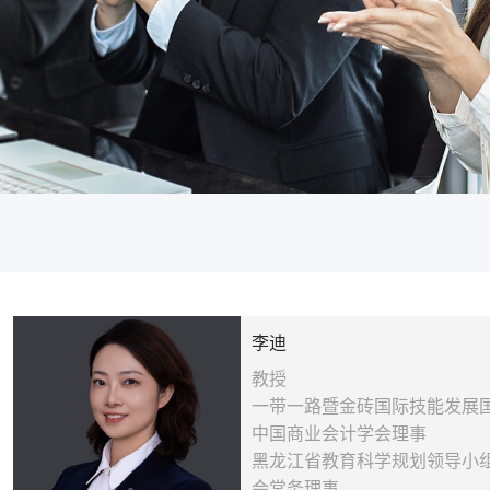
李迪
教授
一带一路暨金砖国际技能发展
中国商业会计学会理事
黑龙江省教育科学规划领导小组
会常务理事