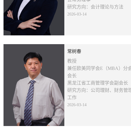
研究方向：会计理论与方法
2026-03-14
常树春
教授
兼任欧美同学会E（MBA）分
会长
黑龙江省工商管理学会副会长
研究方向：公司理财、财务管
工作
2026-03-14