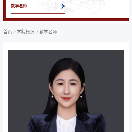
教学名师
首页
>
学院概况
>
教学名师