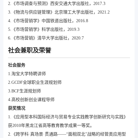
2.《市场调查与预测》西安交通大学出版社，2017.3
3.《物流与供应链管理》北京理工大学出版社，2021.2
4.《市场营销学》中国铁道出版社，2016.8
5.《市场营销学》科学出版社，2019.3
6.《市场营销》清华大学出版社，2020.7
社会兼职及荣誉
社会服务
1.淘宝大学特聘讲师
2.GCDF全球职业生涯规划师
3.BCF生涯规划师
4.高校创新创业课程导师
获奖情况
1.《应用型本科国际经济与贸易专业实践教学创新研究与实践》
获2010年黑龙江省高等教育教学成果一等奖。
2.《跨学科·真场景·贯通路——“面相双北”战略的经管类应用型