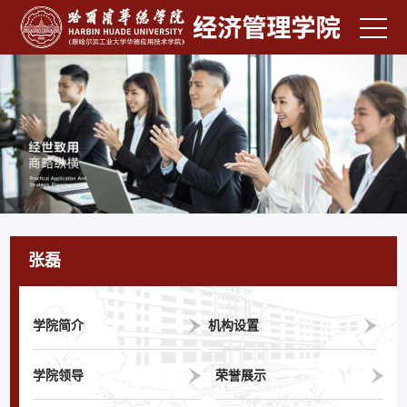
张磊
学院简介
机构设置
学院领导
荣誉展示