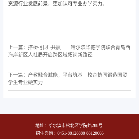
资源行业发展前景，更加认可专业办学实力。
上一篇：搭桥·引才·共赢——哈尔滨华德学院联合青岛西
海岸新区人社局开启跨区域拓岗新路径
下一篇：产教融合赋能，平台筑基｜校企协同锻造国贸
学生专业硬实力
地址：哈尔滨市松北区学院路288号
招生咨询：0451-88128888 88128666