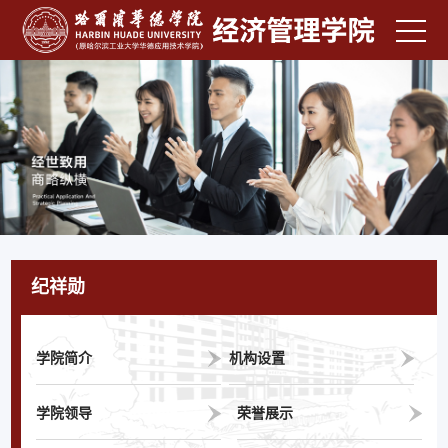
纪祥勋
学院简介
机构设置
学院领导
荣誉展示