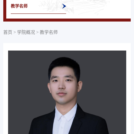
教学名师
首页
>
学院概况
>
教学名师