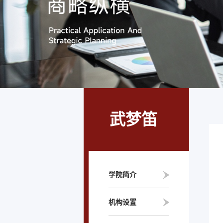
武梦笛
学院简介
机构设置