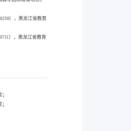
90250），黑龙江省教育
0711），黑龙江省教育
奖；
奖；