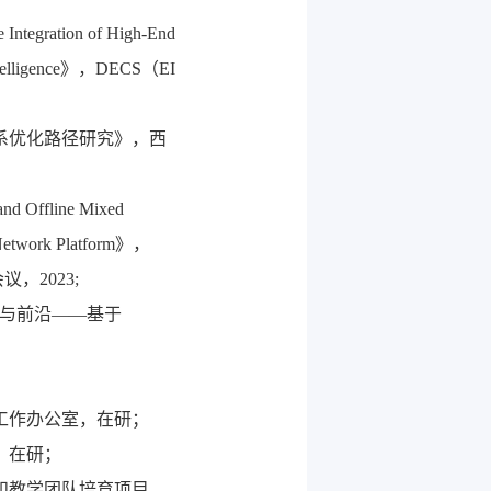
e Integration of High-End
l Intelligence》，DECS（EI
系优化路径研究》，西
 and Offline Mixed
 Network Platform》，
，2023;
点与前沿——基于
工作办公室，在研；
，在研；
和教学团队培育项目，