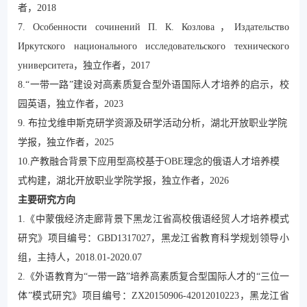
者，2018
7. Особенности сочинений П. К. Козлова，Издательство
Иркутского национального исследовательского технического
университета，独立作者，2017
8.“一带一路”建设对高素质复合型外语国际人才培养的启示，校
园英语，独立作者，2023
9. 布拉戈维申斯克研学资源及研学活动分析，湖北开放职业学院
学报，独立作者，2025
10.产教融合背景下应用型高校基于OBE理念的俄语人才培养模
式构建，湖北开放职业学院学报，独立作者，2026
主要研究方向
1.《中蒙俄经济走廊背景下黑龙江省高校俄语经贸人才培养模式
研究》项目编号：GBD1317027，黑龙江省教育科学规划领导小
组，主持人，2018.01-2020.07
2.《外语教育为“一带一路”培养高素质复合型国际人才的“三位一
体”模式研究》项目编号：ZX20150906-42012010223，黑龙江省