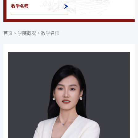
教学名师
首页
>
学院概况
>
教学名师